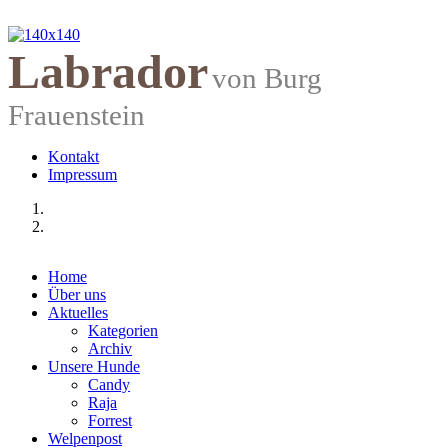
Labrador
von Burg
Frauenstein
Kontakt
Impressum
Home
Über uns
Aktuelles
Kategorien
Archiv
Unsere Hunde
Candy
Raja
Forrest
Welpenpost