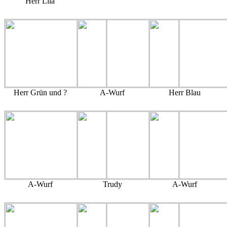
Herr Lila
Herr Grün und ?
A-Wurf
Herr Blau
A-Wurf
Trudy
A-Wurf