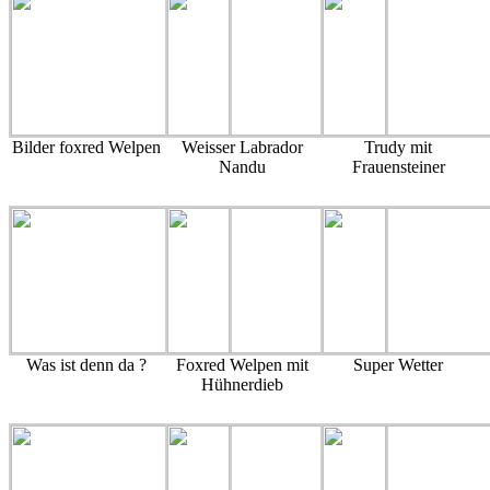
Bilder foxred Welpen
Weisser Labrador
Trudy mit
Nandu
Frauensteiner
Was ist denn da ?
Foxred Welpen mit
Super Wetter
Hühnerdieb