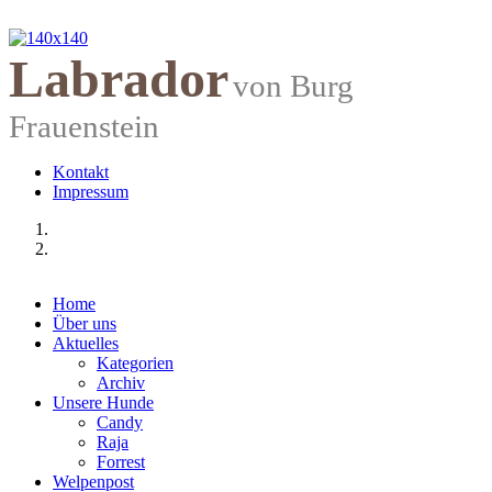
Labrador
von Burg
Frauenstein
Kontakt
Impressum
Home
Über uns
Aktuelles
Kategorien
Archiv
Unsere Hunde
Candy
Raja
Forrest
Welpenpost