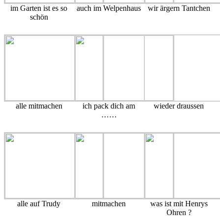
im Garten ist es so
auch im Welpenhaus
wir ärgern Tantchen
schön
alle mitmachen
ich pack dich am
wieder draussen
……
alle auf Trudy
mitmachen
was ist mit Henrys
Ohren ?